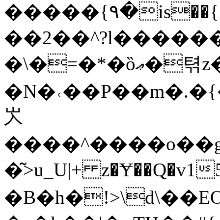
�����{٩�is��{���iB{�Yoq�ڽaцu��Vq�[�e��+����T����d1b�R����d6Ym(���սQ�7?
��2��^?l������A
�\�=�*�ȍޢ�텪z�����^�/��W-
�N�˓��P��m�.�{
㞥
����^����o��g
�͂>u_U|+ z�Ɏ��Q�v1
�B�h�!>\d\��