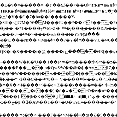
9��ǧU�$$��[m���+��+�#��Ed � ڒ�5��Q��*/�������!�|
�\�V��'''�7�bu��^�����Y-
M�j��_�*T����yM=Z�_�j���͢����&7ͯb���t�q
2��
���ѲR[��ܓ�u<�W�R�R��l�|w?�M�JWAV������&�z����|�d�iN�
������W�K�'U��|1��jy�=m����n��z�
:y�����E��__��,o�QszS/W��@�ɸ,�/xy1
�w��6^J5���K��f:��?��qv{s�έ�/w@�
@�=�X�l������eZ���x����ѡ��m�
}�ö�w��~O�ߛ�n*����f���=�ӽ����{(:�?�iW!
ܷ�ڶt ���.�˄m�[��˻�^ټ�=�����}����@k,��v�Lw���}��n���:��
'�����a�{ڝǬ3�s���3��6��{a�]h�K�Ӯ
�{ڥ�Y�n�����Ͼ7���=��CF�?�Ó����;p�x��ݗ�|F
�󸮪�AW��T��>�U�w9H=������^�
M������;�f����F��M���qs�Z�5��